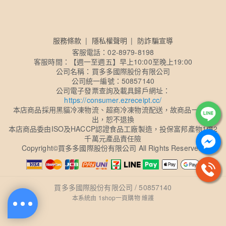
服務條款
隱私權聲明
防詐騙宣導
客服電話：02-8979-8198
客服時間：【週一至週五】早上10:00至晚上19:00
公司名稱：買多多國際股份有限公司
公司統一編號：50857140
公司電子發票查詢及載具歸戶網址：
https://consumer.ezreceipt.cc/
本店商品採用黑貓冷凍物流、超商冷凍物流配送，故商品一經售
出，恕不退換
本店商品委由ISO及HACCP認證食品工廠製造，投保富邦產物1億2
千萬元產品責任險
Copyright
©
買多多國際股份有限公司 All Rights Reserved.
買多多國際股份有限公司 / 50857140
本系統由
1shop一頁購物
維護