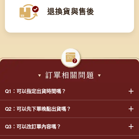
退換貨與售後
＋
Q1：可以指定出貨時間嗎？
＋
Q2：可以先下單晚點出貨嗎？
因台灣所有物流公司均無法指定到貨日期或到貨時間，故我們也無
法提供此服務。如有特殊到貨日期/到貨時間需求，可於下單時備註
說明，除節慶/訂單量較大/天災等不可抗力因素外，其餘情況我們
＋
Q3：可以改訂單內容嗎？
如有延遲出貨需求，請於下標後於備註欄位提醒需延遲出貨，後續
會盡力與物流公司協調，但無法保證一定可滿足您的需求，最終到
待您主動通知可出貨後，我們將於收到您的通知後隔日起算，3~10
貨日期/到貨時間仍需依實際配送情況而定。