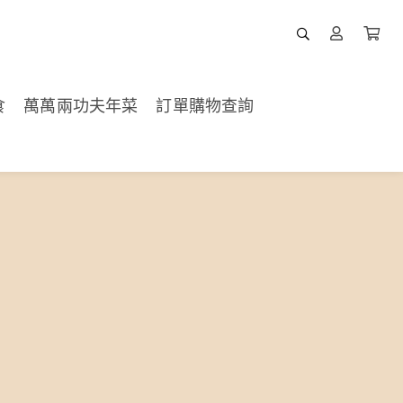
食
萬萬兩功夫年菜
訂單購物查詢