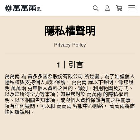
隱私權聲明
Privacy Policy
1｜引言
萬萬兩 為 買多多國際股份有限公司 所經營；為了維護個人
隱私權與支持個人資料保護， 萬萬兩 謹以下聲明，像您說
明 萬萬兩 蒐集個人資料之目的、類別、利用範圍及方式、
以及您所得全力等事項；如果您對於 萬萬兩 的隱私權聲
明、以下相關告知事項、或與個人資料保護有關之相關事
項有任何疑問，可以和 萬萬兩 客服中心聯絡， 萬萬兩將儘
快回覆說明。