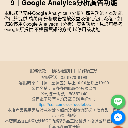
9｜Google Analyics分析廣告功能
本服務已安裝Google Analytics（分析）廣告功能。本功能
僅用於提供 萬萬兩 分析廣告投放效益及優化使用流程，如
您欲停用Google Analytics（分析）廣告功能，見您可參考
Google所提供 不透露資訊的方式 以停用該功能。
服務條款
隱私權聲明
防詐騙宣導
客服電話：02-8979-8198
客服時間：【週一至週五】早上10:00至晚上19:00
公司名稱：買多多國際股份有限公司
公司統一編號：50857140
公司電子發票查詢及載具歸戶網址：
https://consumer.ezreceipt.cc/
本店商品採用黑貓冷凍物流、超商冷凍物流配送，故商品一經售
出，恕不退換
本店商品委由ISO及HACCP認證食品工廠製造，投保富邦產物1億2
千萬元產品責任險