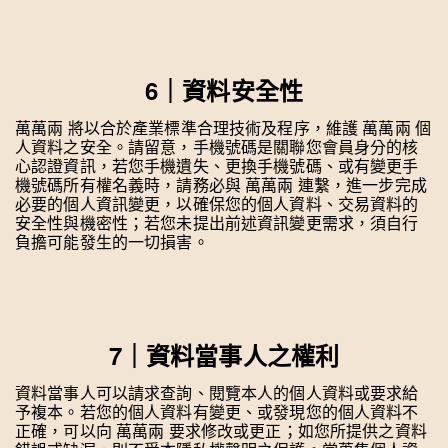
6｜資料安全性
萬萬兩 將以合於產業標準合理技術及程序，維護 萬萬兩 個
人資料之安全。請留意，手機號碼是關聯您會員身分的核
心認證資訊，若您手機遺失、更換手機號碼、或有變更手
機號碼所有權名義時，請務必與 萬萬兩 連繫，進一步完成
必要的個人資訊變更，以確保您的個人資料、交易資料的
安全性與機密性；若您未提出前述資訊變更需求，須自行
負擔可能發生的一切損害。
7｜資料當事人之權利
資料當事人可以請求查詢、閱覽本人的個人資料或要求給
予複本。若您的個人資料有變更、或發現您的個人資料不
正確，可以向 萬萬兩 要求修改或更正；如您所提供之資料