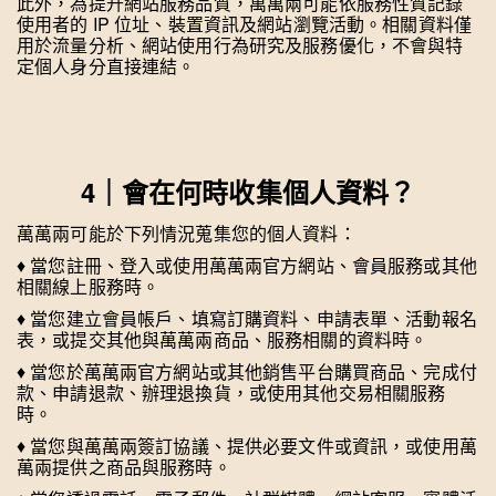
此外，為提升網站服務品質，萬萬兩可能依服務性質記錄
使用者的 IP 位址、裝置資訊及網站瀏覽活動。相關資料僅
用於流量分析、網站使用行為研究及服務優化，不會與特
定個人身分直接連結。
4｜會在何時收集個人資料？
萬萬兩可能於下列情況蒐集您的個人資料：
♦
︎ 當您註冊、登入或使用萬萬兩官方網站、會員服務或其他
相關線上服務時。
♦
︎ 當您建立會員帳戶、填寫訂購資料、申請表單、活動報名
表，或提交其他與萬萬兩商品、服務相關的資料時。
♦
︎ 當您於萬萬兩官方網站或其他銷售平台購買商品、完成付
款、申請退款、辦理退換貨，或使用其他交易相關服務
時。
♦
︎ 當您與萬萬兩簽訂協議、提供必要文件或資訊，或使用萬
萬兩提供之商品與服務時。