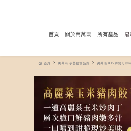
首頁
關於萬萬兩
所有產品
最
首頁
萬萬兩 手藝麵食品牌
萬萬兩 KTV鮮豬肉冷