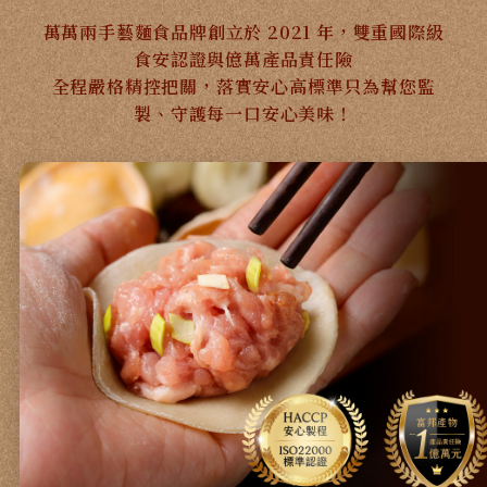
萬萬兩手藝麵食品牌創立於 2021 年，雙重國際級
食安認證與億萬產品責任險
全程嚴格精控把關，落實安心高標準只為幫您監
製、守護每一口安心美味！