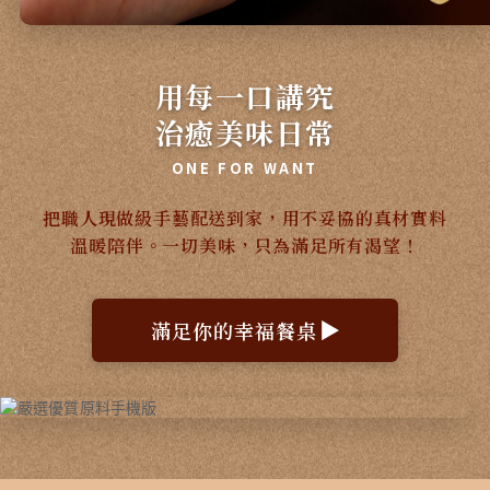
用每一口講究
治癒美味日常
ONE FOR WANT
把職人現做級手藝配送到家，用不妥協的真材實料
溫暖陪伴。一切美味，只為滿足所有渴望！
滿足你的幸福餐桌
▶