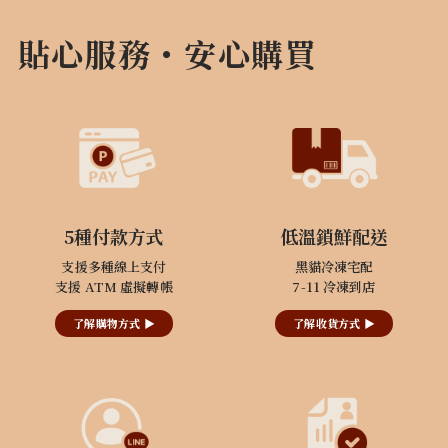
貼心服務・安心購買
5種付款方式
低溫鎖鮮配送
支援多種線上支付
黑貓冷凍宅配
支援 ATM 虛擬轉帳
7-11 冷凍到店
了解購物方式 ▶
了解收貨方式 ▶