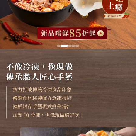
不像冷凍，像現做
傳承職人匠心手藝
致力打破傳統冷凍食品印象
嚴選食材秘製配方急凍技術
鎖鮮封存手藝現煮鮮美湯汁
加熱 10 分鐘，也像現做般好吃！