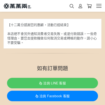
【十二萬分感謝您的惠顧，活動已經結束】
本店絕不會另外通知消費者交易失敗，或是付款錯誤，一些奇
怪理由，要您去提款機做任何取消交易或轉帳的動作，請小心
不要受騙。
如有訂單問題
洽詢 LINE 客服
洽詢 Facebook 客服