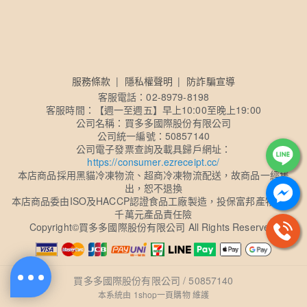
服務條款
隱私權聲明
防詐騙宣導
客服電話：02-8979-8198
客服時間：【週一至週五】早上10:00至晚上19:00
公司名稱：買多多國際股份有限公司
公司統一編號：50857140
公司電子發票查詢及載具歸戶網址：
https://consumer.ezreceipt.cc/
本店商品採用黑貓冷凍物流、超商冷凍物流配送，故商品一經售
出，恕不退換
本店商品委由ISO及HACCP認證食品工廠製造，投保富邦產物1億2
千萬元產品責任險
Copyright
©
買多多國際股份有限公司 All Rights Reserved.
買多多國際股份有限公司 / 50857140
本系統由
1shop一頁購物
維護